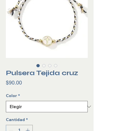
Pulsera Tejida cruz
Precio
$90.00
Color
*
Cantidad
*