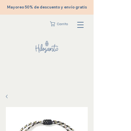
Mayoreo 50% de descuento y envío gratis
Carrito