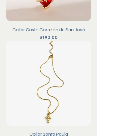
Collar Casto Corazón de San José
Precio
$190.00
Collar Santa Paula