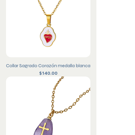
Collar Sagrado Corazón medalla blanca
Precio
$140.00