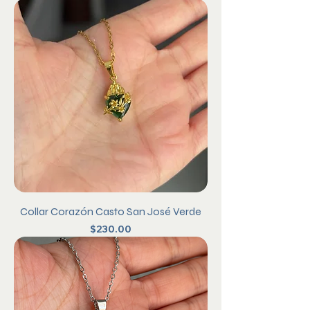
Collar Corazón Casto San José Verde
Precio
$230.00