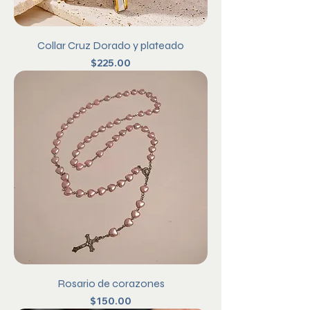
Collar Cruz Dorado y plateado
Precio
$225.00
Rosario de corazones
Precio
$150.00