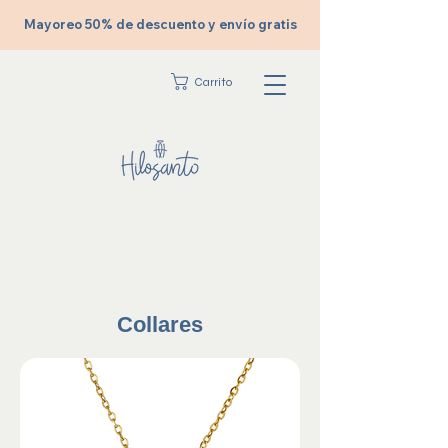
Mayoreo 50% de descuento y envío gratis
Carrito
Collares