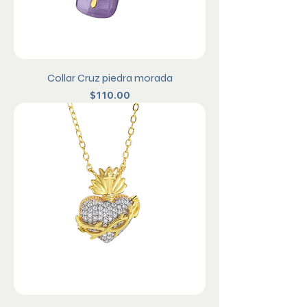
Collar Cruz piedra morada
Precio
$110.00