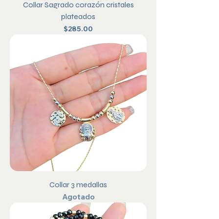
Collar Sagrado corazón cristales
plateados
Precio
$285.00
Collar 3 medallas
Agotado