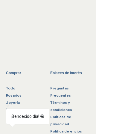
Comprar
Enlaces de interés
Todo
Preguntas
Rosarios
Frecuentes
Joyería
Términos y
Rebajas
condiciones
¡Bendecido día! 😀
Políticas de
privacidad
Política de envíos